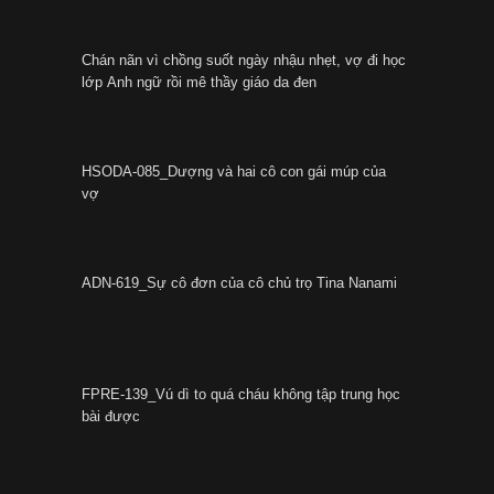
Chán nãn vì chồng suốt ngày nhậu nhẹt, vợ đi học
lớp Anh ngữ rồi mê thầy giáo da đen
HSODA-085_Dượng và hai cô con gái múp của
vợ
ADN-619_Sự cô đơn của cô chủ trọ Tina Nanami
FPRE-139_Vú dì to quá cháu không tập trung học
bài được