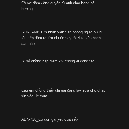
Cô vợ dâm đãng quyến rũ anh giao hàng số
hưởng
SONE-448_Em nhân viên văn phòng ngực bự bị
tên sếp dâm tà lừa chuốc say rồi đưa về khách
sạn hấp
Bị bố chồng hấp diêm khi chồng đi công tác
Cậu em chồng thấy chị gái đang lấy sữa cho cháu
xin vào địt trộm
ADN-720_Cô con gái yêu của sếp