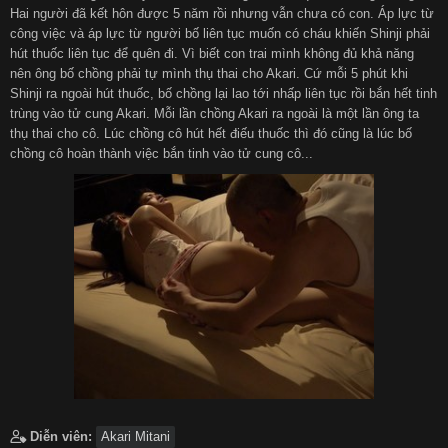
Hai người đã kết hôn được 5 năm rồi nhưng vẫn chưa có con. Áp lực từ
công việc và áp lực từ người bố liên tục muốn có cháu khiến Shinji phải
हिन्दी
Español
hút thuốc liên tục để quên đi. Vì biết con trai mình không đủ khả năng
nên ông bố chồng phải tự mình thụ thai cho Akari. Cứ mỗi 5 phút khi
Shinji ra ngoài hút thuốc, bố chồng lại lao tới nhấp liên tục rồi bắn hết tinh
Italiano
Nederlands
trùng vào tử cung Akari. Mỗi lần chồng Akari ra ngoài là một lần ông ta
thụ thai cho cô. Lúc chồng cô hút hết điếu thuốc thì đó cũng là lúc bố
chồng cô hoàn thành việc bắn tinh vào tử cung cô...
Английский
Diễn viên:
Akari Mitani