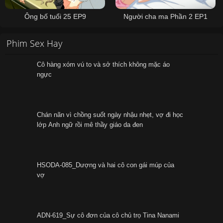
Ông bố tuổi 25 EP9
Người cha ma Phần 2 EP1
Phim Sex Hay
Cô hàng xóm vú to và sở thích không mặc áo
ngực
Chán nãn vì chồng suốt ngày nhậu nhẹt, vợ đi học
lớp Anh ngữ rồi mê thầy giáo da đen
HSODA-085_Dượng và hai cô con gái múp của
vợ
ADN-619_Sự cô đơn của cô chủ trọ Tina Nanami