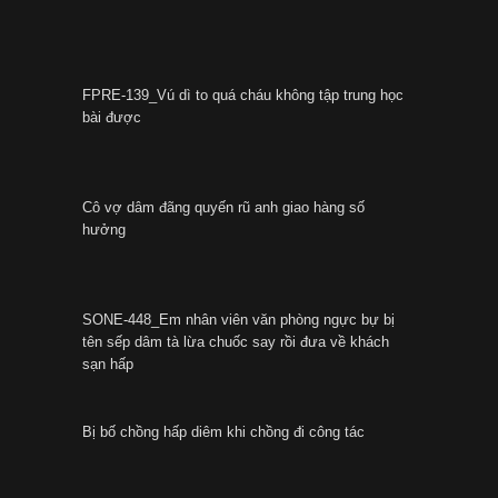
FPRE-139_Vú dì to quá cháu không tập trung học
bài được
Cô vợ dâm đãng quyến rũ anh giao hàng số
hưởng
SONE-448_Em nhân viên văn phòng ngực bự bị
tên sếp dâm tà lừa chuốc say rồi đưa về khách
sạn hấp
Bị bố chồng hấp diêm khi chồng đi công tác