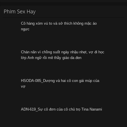
Phim Sex Hay
Cô hàng xóm vú to và sở thích không mặc áo
ngực
Chán nãn vì chồng suốt ngày nhậu nhẹt, vợ đi học
lớp Anh ngữ rồi mê thầy giáo da đen
HSODA-085_Dượng và hai cô con gái múp của
vợ
ADN-619_Sự cô đơn của cô chủ trọ Tina Nanami