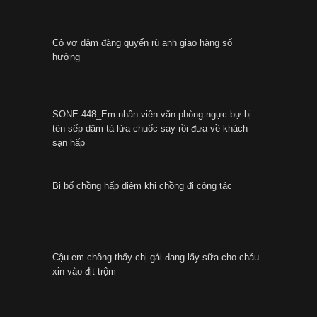
Cô vợ dâm đãng quyến rũ anh giao hàng số
hưởng
SONE-448_Em nhân viên văn phòng ngực bự bị
tên sếp dâm tà lừa chuốc say rồi đưa về khách
sạn hấp
Bị bố chồng hấp diêm khi chồng đi công tác
Cậu em chồng thấy chị gái đang lấy sữa cho cháu
xin vào địt trộm