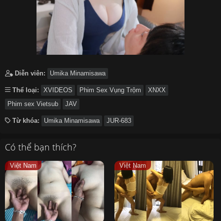
Diễn viên:
Umika Minamisawa
Thể loại:
XVIDEOS
Phim Sex Vụng Trộm
XNXX
Phim sex Vietsub
JAV
Từ khóa:
Umika Minamisawa
JUR-683
Có thể bạn thích?
Việt Nam
Việt Nam