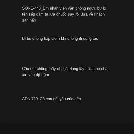
SONE-448_Em nhân viên văn phòng ngực bự bị
tên sếp dâm tà lừa chuốc say rồi đưa về khách
sạn hấp
Bị bố chồng hấp diêm khi chồng đi công tác
Cậu em chồng thấy chị gái đang lấy sữa cho cháu
xin vào địt trộm
ADN-720_Cô con gái yêu của sếp