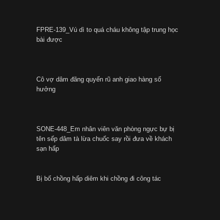
FPRE-139_Vú dì to quá cháu không tập trung học
bài được
Cô vợ dâm đãng quyến rũ anh giao hàng số
hưởng
SONE-448_Em nhân viên văn phòng ngực bự bị
tên sếp dâm tà lừa chuốc say rồi đưa về khách
sạn hấp
Bị bố chồng hấp diêm khi chồng đi công tác