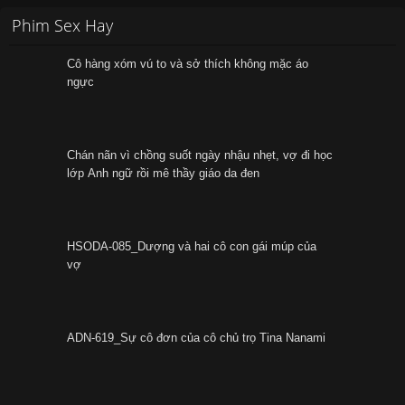
Phim Sex Hay
Cô hàng xóm vú to và sở thích không mặc áo
ngực
Chán nãn vì chồng suốt ngày nhậu nhẹt, vợ đi học
lớp Anh ngữ rồi mê thầy giáo da đen
HSODA-085_Dượng và hai cô con gái múp của
vợ
ADN-619_Sự cô đơn của cô chủ trọ Tina Nanami