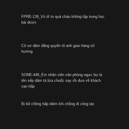
FPRE-139_Vú dì to quá cháu không tập trung học
bài được
Cô vợ dâm đãng quyến rũ anh giao hàng số
hưởng
SONE-448_Em nhân viên văn phòng ngực bự bị
tên sếp dâm tà lừa chuốc say rồi đưa về khách
sạn hấp
Bị bố chồng hấp diêm khi chồng đi công tác