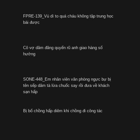
FPRE-139_Vú dì to quá cháu không tập trung học
bài được
Cô vợ dâm đãng quyến rũ anh giao hàng số
hưởng
SONE-448_Em nhân viên văn phòng ngực bự bị
tên sếp dâm tà lừa chuốc say rồi đưa về khách
sạn hấp
Bị bố chồng hấp diêm khi chồng đi công tác