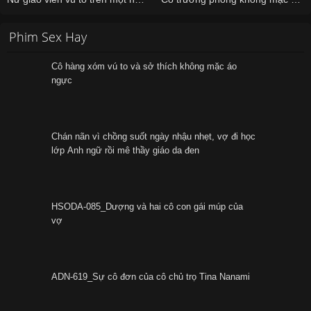
Phim Sex Hay
Cô hàng xóm vú to và sở thích không mặc áo
ngực
Chán nãn vì chồng suốt ngày nhậu nhẹt, vợ đi học
lớp Anh ngữ rồi mê thầy giáo da đen
HSODA-085_Dượng và hai cô con gái múp của
vợ
ADN-619_Sự cô đơn của cô chủ trọ Tina Nanami